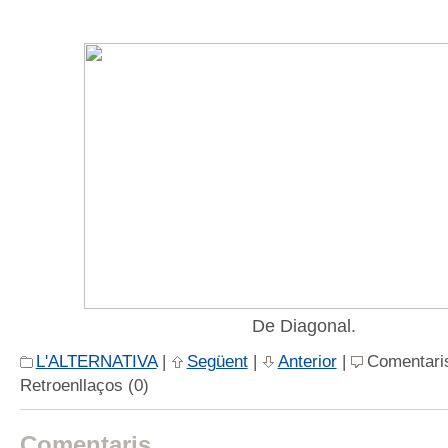
De Diagonal.
L'ALTERNATIVA
|
Següent
|
Anterior
|
Comentaris
Retroenllaços (0)
Comentaris