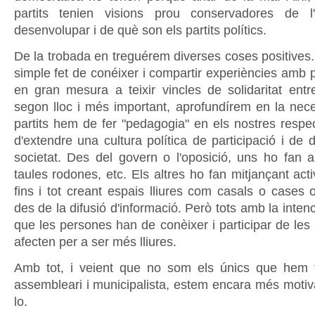
partits tenien visions prou conservadores de l'
desenvolupar i de què son els partits polítics.
De la trobada en treguérem diverses coses positives. 
simple fet de conéixer i compartir experiències amb pa
en gran mesura a teixir vincles de solidaritat entre
segon lloc i més important, aprofundírem en la nece
partits hem de fer "pedagogia" en els nostres respe
d'extendre una cultura política de participació i de 
societat. Des del govern o l'oposició, uns ho fan 
taules rodones, etc. Els altres ho fan mitjançant acti
fins i tot creant espais lliures com casals o cases 
des de la difusió d'informació. Però tots amb la intenc
que les persones han de conèixer i participar de les
afecten per a ser més lliures.
Amb tot, i veient que no som els únics que hem t
assembleari i municipalista, estem encara més motiva
lo.