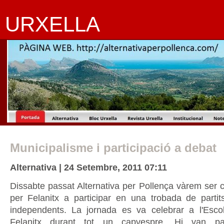
URXELLA
Municipalisme i participació a debat
Alternativa | 24 Setembre, 2011 07:11
Dissabte passat Alternativa per Pollença vàrem ser c
per Felanitx a participar en una trobada de partits
independents. La jornada es va celebrar a l'Esc
Felanitx durant tot un capvespre. Hi van part