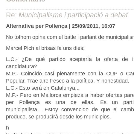
Re:
Municipalisme i participació a debat
Alternativa per Pollença | 25/09/2011, 16:07
No tothom opina com el batle i parlant de municipalis
Marcel Pich al brisas fa uns dies;
L.C.- ¿De qué partido aceptaría la oferta de 
candidatura?
M.P.- Coincido casi plenamente con la CUP o Cand
Popular. Trae aire fresco a la política. Y honestidad.
L.C.- Esto será en Catalunya...
M.P.- Pero en Mallorca empieza a haber ofertas parec
per Pollença es una de ellas. Es un partid
municipalista... Estoy convencido de que el cambi
produce, se producirá desde los municipios.
h