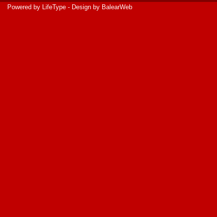
Powered by
LifeType
- Design by
BalearWeb